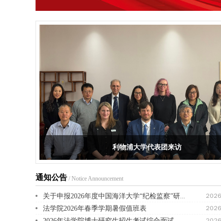
法学院开展“锦韵女神节”宋锦手...
通知公告
/ Notice Announcement
２０２
关于申报2026年度中国海洋大学“纪检监察”研究专项的通知
法学院2026年春季学期暑假值班表
２０２
２０２