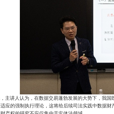
先，主讲人认为，在数据交易蓬勃发展的大势下，我国
相适应的强制执行理论，这将给后续司法实践中数据财
据财产权的研究不应仅集中于实体法领域。