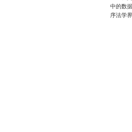
中的数
序法学