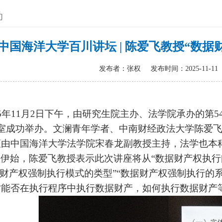
动
中国海洋大学百川讲坛 | 陈爱飞教授“数
发布者：张权
发布时间：2025-11-11
5
年
11
月
2
日下午，由研究生院主办、法学院承办的第
5
室成功举办。文澜青年学者、中南财经政法大学陈爱飞
座由中国海洋大学法学院宋春龙副教授主持，法学也本
伊始，陈爱飞教授表示此次讲座将从“数据财产权执行
据财产权强制执行模式的类型”“数据财产权强制执行的
讨能否在执行程序中执行数据财产，如何执行数据财产