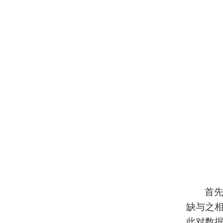
首
缺与之
此对数