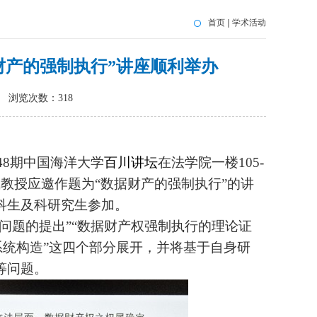
首页
学术活动
据财产的强制执行”讲座顺利举办
浏览次数：
318
48
期中国海洋大学
百川讲坛
在法学院一楼
105-
教授应邀作题为“数据财产的强制执行”的讲
科生及科研究生参加。
问题的提出”“数据财产权强制执行的理论证
系统构造”这四个部分展开，并将基于自身研
等问题。