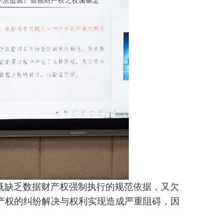
既缺乏数据财产权强制执行的规范依据，又欠
产权的纠纷解决与权利实现造成严重阻碍，因