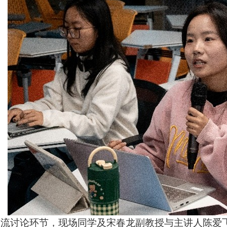
交流讨论环节，现场同学及宋春龙副教授与主讲人陈爱