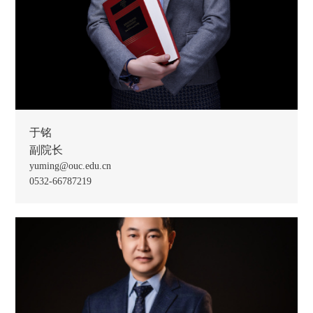
于铭
副院长
yuming@ouc.edu.cn
0532-66787219