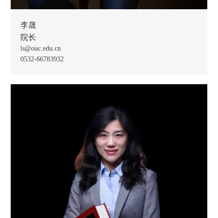
李晟
院长
ls@ouc.edu.cn
0532-66783932