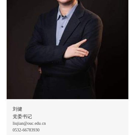
刘健
党委书记
liujian@ouc.edu.cn
0532-66783930