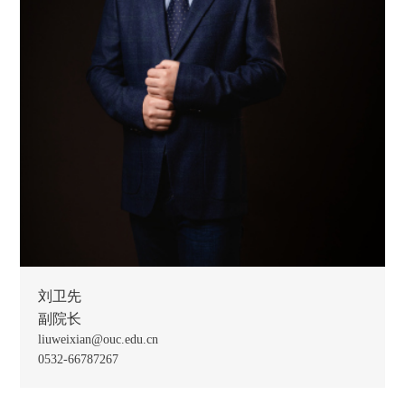
刘卫先
副院长
liuweixian@ouc.edu.cn
0532-66787267