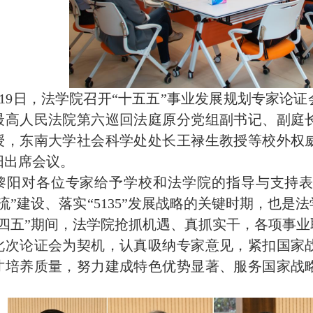
19
日，法学院召开“十五五”事业发展规划专家论
最高人民法院第六巡回法庭原分党组副书记、副庭
授，东南大学社会科学处处长王禄生教授等校外权
阳出席会议。
黎阳对各位专家给予学校和法学院的指导与支持
流”建设、落实“
5135
”发展战略的关键时期，也是
十四五”期间，法学院抢抓机遇、真抓实干，各项事
此次论证会为契机，认真吸纳专家意见，紧扣国家
才培养质量，努力建成特色优势显著、服务国家战