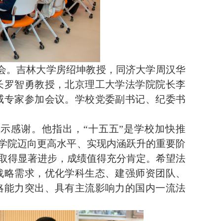
证会。吉林大学房绍坤教授，同济大学周汉华
长罗智勇教授，北京理工大学法学院院长李
威专家参加会议。学校党委副书记、纪委书
表示感谢。他指出，
“十五五”是学校加快推
法学院迈向更高水平、实现内涵跃升的重要阶
业取得显著进步，成绩值得充分肯定。希望法
战略需求，优化学科生态、建强师资团队、
略能力突出、具有主流影响力的国内一流法