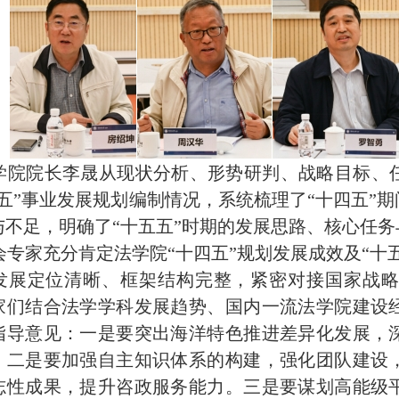
学院院长李晟从现状分析、形势研判、战略目标、
五五”事业发展规划编制情况，系统梳理了“十四五”
与不足，明确了“十五五”时期的发展思路、核心任务
会专家充分肯定法学院
“十四五”规划发展成效及“
发展定位清晰、框架结构完整，紧密对接国家战
家们结合法学学科发展趋势、国内一流法学院建设
指导意见：一是要突出海洋特色推进差异化发展，
。二是要加强自主知识体系的构建，强化团队建设
志性成果，提升咨政服务能力。三是要谋划高能级