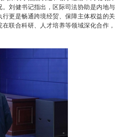
况。刘健书记指出，区际司法协助是内地与
执行更是畅通跨境经贸、保障主体权益的关
院在联合科研、人才培养等领域深化合作，