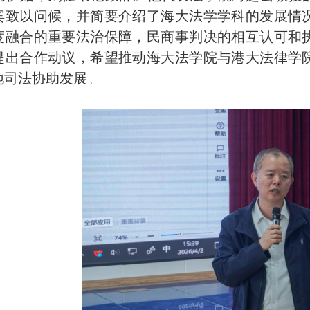
宾致以问候，并简要介绍了海大法学学科的发展情
度融合的重要法治保障，民商事判决的相互认可和
提出合作动议，希望推动海大法学院与港大法律学
地司法协助发展。