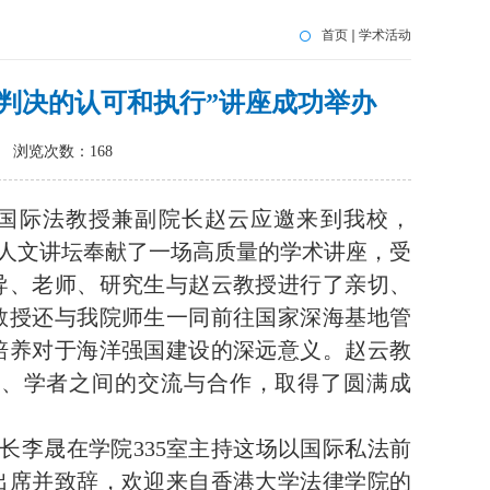
首页
学术活动
境判决的认可和执行”讲座成功举办
浏览次数：
168
国际法教授兼副院长赵云应邀来到我校，
大人文讲坛奉献了一场高质量的学术讲座，受
导、老师、研究生与赵云教授进行了亲切、
教授还与我院师生一同前往国家深海基地管
培养对于海洋强国建设的深远意义。赵云教
间、学者之间的交流与合作，取得了圆满成
长李晟在学院
335
室主持这场以国际私法前
出席并致辞，欢迎来自香港大学法律学院的