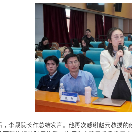
后，李晟院长作总结发言。他再次感谢赵云教授的