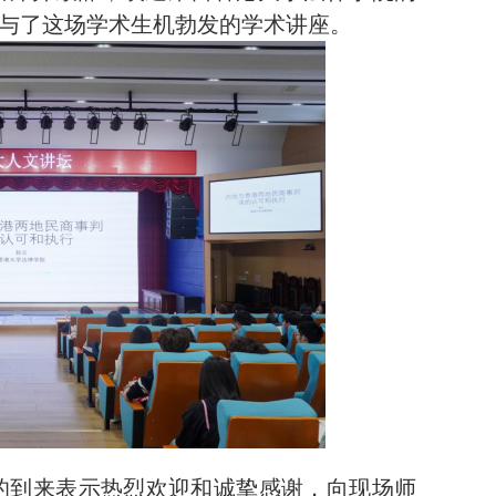
与了这场学术生机勃发的学术讲座。
的到来表示热烈欢迎和诚挚感谢，向现场师