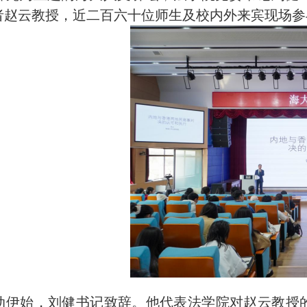
者赵云教授，近二百六十位师生及校内外来宾现场参
动伊始，刘健书记致辞。他代表法学院对赵云教授