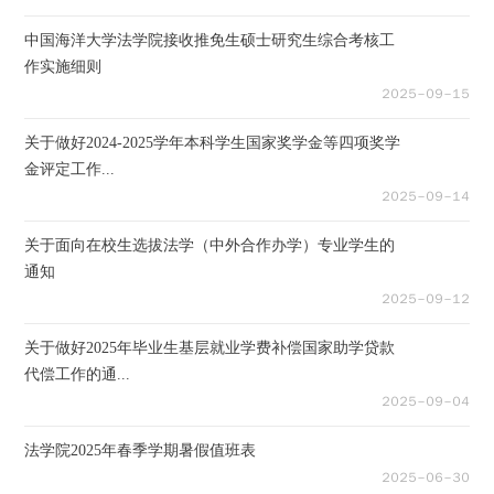
中国海洋大学法学院接收推免生硕士研究生综合考核工
作实施细则
２０２５－０９－１５
关于做好2024-2025学年本科学生国家奖学金等四项奖学
金评定工作...
２０２５－０９－１４
关于面向在校生选拔法学（中外合作办学）专业学生的
通知
２０２５－０９－１２
关于做好2025年毕业生基层就业学费补偿国家助学贷款
代偿工作的通...
２０２５－０９－０４
法学院2025年春季学期暑假值班表
２０２５－０６－３０