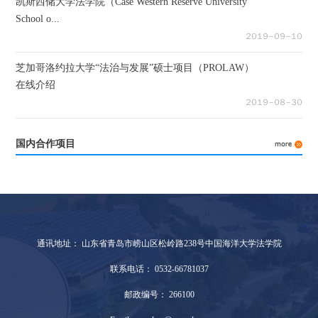
凯斯西储大学法学院（Case Western Reserve University
School o...
２０１９－０９－１０
芝加哥洛约拉大学“法治与发展”硕士项目（PROLAW）
在线介绍
２０１９－０８－３０
国内合作项目
通讯地址： 山东省青岛市崂山区松岭路238号中国海洋大学法学院
联系电话： 0532-66781037
邮政编号： 266100