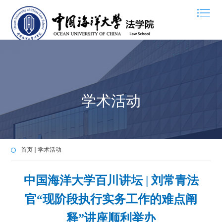
学术活动
首页
学术活动
中国海洋大学百川讲坛 | 刘常青法
官“现阶段执行实务工作的难点阐
释”讲座顺利举办