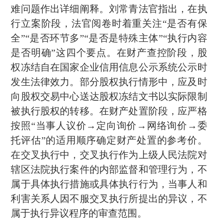
难问题作出详细阐释。刘常青法官指出，在执
行立案阶段，法官阅卷时着重关注
“是否有保
全”“是否环节多”“是否是特殊主体”“执行内容
是否明确”这四个要点。在财产查控阶段，股
权冻结自在国家企业信用信息公示系统公示时
发生法律效力。部分股权执行情形中，应及时
向股权交易中心送达股权冻结文书以实际限制
被执行股权的转移。在财产处置阶段，应严格
按照“当事人议价→定向询价→网络询价→委
托评估”的适用顺序确定财产处置的参考价。
在交叉执行中，交叉执行作为上级人民法院对
辖区法院执行案件的内部监督和管理行为，不
属于具体执行措施或具体执行行为，当事人和
利害关系人因不服交叉执行所提出的异议，不
属于执行异议程序的审查范围。