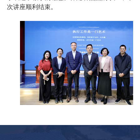
次
讲座顺利
结束
。