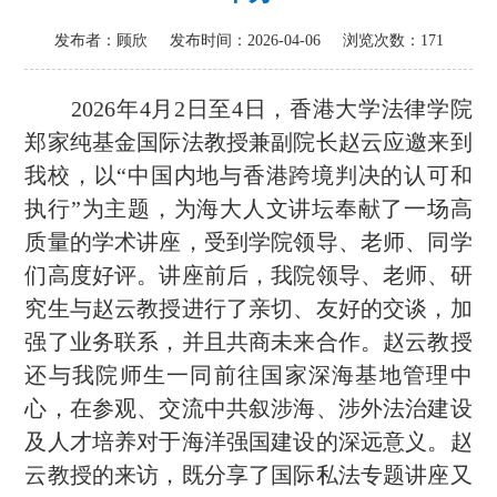
发布者：顾欣
发布时间：2026-04-06
浏览次数：
171
2026
年
4
月
2
日至
4
日，香港大学法律学院
郑家纯基金国际法教授兼副院长赵云应邀来到
我校，以“中国内地与香港跨境判决的认可和
执行”为主题，为海大人文讲坛奉献了一场高
质量的学术讲座，受到学院领导、老师、同学
们高度好评。讲座前后，我院领导、老师、研
究生与赵云教授进行了亲切、友好的交谈，加
强了业务联系，并且共商未来合作。赵云教授
还与我院师生一同前往国家深海基地管理中
心，在参观、交流中共叙涉海、涉外法治建设
及人才培养对于海洋强国建设的深远意义。赵
云教授的来访，既分享了国际私法专题讲座又