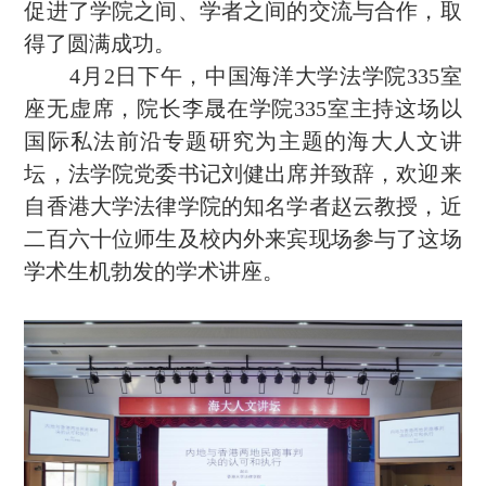
促进了学院之间、学者之间的交流与合作，取
得了圆满成功。
4
月
2
日下午，中国海洋大学法学院
335
室
座无虚席，院长李晟在学院
335
室主持这场以
国际私法前沿专题研究为主题的海大人文讲
坛，法学院党委书记刘健出席并致辞，欢迎来
自香港大学法律学院的知名学者赵云教授，近
二百六十位师生及校内外来宾现场参与了这场
学术生机勃发的学术讲座。