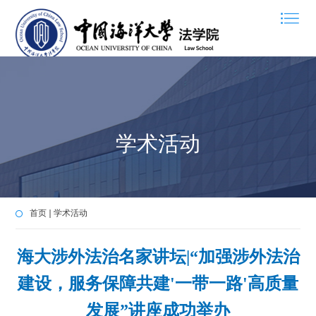
学术活动
首页
学术活动
海大涉外法治名家讲坛|“加强涉外法治
建设，服务保障共建'一带一路'高质量
发展”讲座成功举办