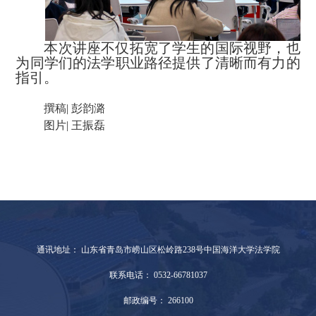
本次讲座不仅拓宽了学生的国际视野，也
为同学们的法学职业路径提供了清晰而有力的
指引。
撰稿
| 彭韵潞
图片
| 王振磊
通讯地址： 山东省青岛市崂山区松岭路238号中国海洋大学法学院
联系电话： 0532-66781037
邮政编号： 266100