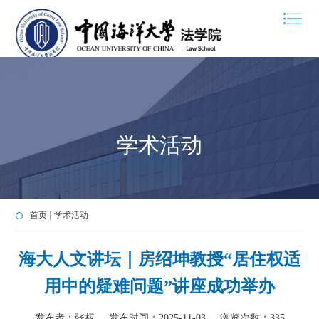
学术活动
首页
学术活动
海大人文讲坛｜房绍坤教授“居住权适
用中的疑难问题”讲座成功举办
发布者：张权
发布时间：2025-11-03
浏览次数：
335