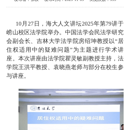
10
月
27
日，海大人文讲坛
2025
年第
79
讲于
崂山校区法学院举办。中国法学会民法学研究
会副会长、吉林大学法学院房绍坤教授以“居
住权适用中的疑难问题”为主题进行学术讲
座。本次讲座由法学院瞿灵敏副教授主持，法
学院王洪平教授、袁晓燕老师与部分在校生参
与讲座。