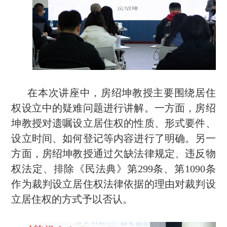
在本次讲座中，房绍坤教授主要围绕居住
权设立中的疑难问题进行讲解。一方面，房绍
坤教授对遗嘱设立居住权的性质、形式要件、
设立时间、如何登记等内容进行了明确。另一
方面，房绍坤教授通过欠缺法律规定、违反物
权法定、排除《民法典》第
299
条、第
1090
条
作为裁判设立居住权法律依据的理由对裁判设
立居住权的方式予以否认。