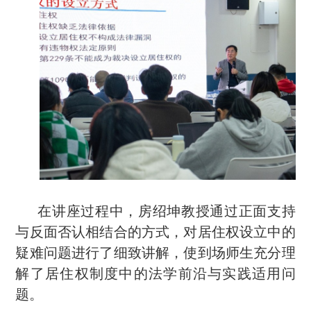
在讲座过程中，房绍坤教授通过正面支持
与反面否认相结合的方式，对居住权设立中的
疑难问题进行了细致讲解，使到场师生充分理
解了
居住权
制度中的法学前沿与实践适用问
题。