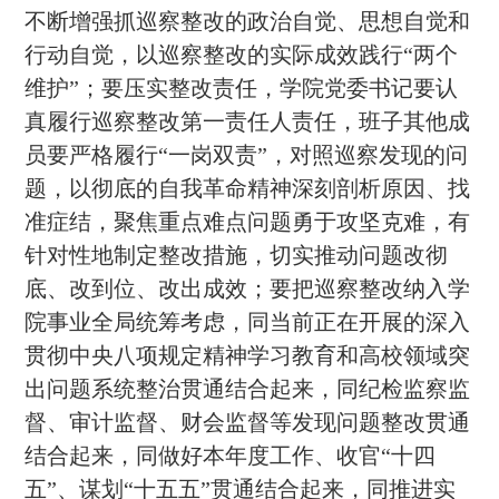
不断增强抓巡察整改的政治自觉、思想自觉和
行动自觉，以巡察整改的实际成效践行“两个
维护”；要压实整改责任，学院党委书记要认
真履行巡察整改第一责任人责任，班子其他成
员要严格履行“一岗双责”，对照巡察发现的问
题，以彻底的自我革命精神深刻剖析原因、找
准症结，聚焦重点难点问题勇于攻坚克难，有
针对性地制定整改措施，切实推动问题改彻
底、改到位、改出成效；要把巡察整改纳入学
院事业全局统筹考虑，同当前正在开展的深入
贯彻中央八项规定精神学习教育和高校领域突
出问题系统整治贯通结合起来，同纪检监察监
督、审计监督、财会监督等发现问题整改贯通
结合起来，同做好本年度工作、收官“十四
五”、谋划“十五五”贯通结合起来，同推进实