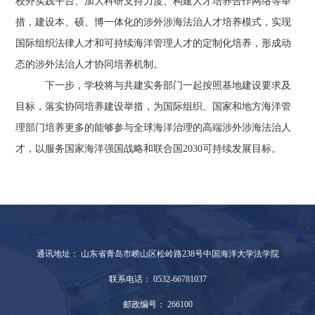
校外实践平台、加大科研支持力度、构建人才培养合作网络等举
措，建设本、硕、博一体化的涉外涉海法治人才培养模式，实现
国际组织法律人才和可持续海洋管理人才的定制化培养，形成动
态的涉外法治人才协同培养机制。
下一步，学校将与共建实务部门一起按照基地建设要求及
目标，落实协同培养建设举措，为国际组织、国家和地方海洋管
理部门培养更多的能够参与全球海洋治理的高端涉外涉海法治人
才，以服务国家海洋强国战略和联合国2030可持续发展目标。
通讯地址： 山东省青岛市崂山区松岭路238号中国海洋大学法学院
联系电话： 0532-66781037
邮政编号： 266100