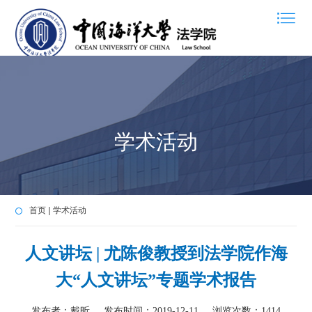
学术活动
首页
学术活动
人文讲坛 | 尤陈俊教授到法学院作海
大“人文讲坛”专题学术报告
发布者：戴昕
发布时间：2019-12-11
浏览次数：
1414