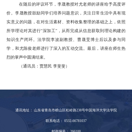
在随后的评议环节，李晟教授对尤老师的讲座给予高度评
价。李晟教授鼓励同学们培养问题意识，关注日常生活中具有现
实意义的问题，在对生活素材、资料收集整理的基础之上，依照
所学理论对其进行“深加工”，从而完成从信息获取到理论构建的
知识生产闭环。法学院李波副教授、曹晟旻博士后以及参与同
学，和尤陈俊老师进行了深入的互动交流。最后，讲座在师生热
烈的掌声中圆满结束。
（通讯员：贾慧民 李斐斐）
通讯地址： 山东省青岛市崂山区松岭路238号中国海洋大学法学院
联系电话： 0532-66781037
邮政编号： 266100