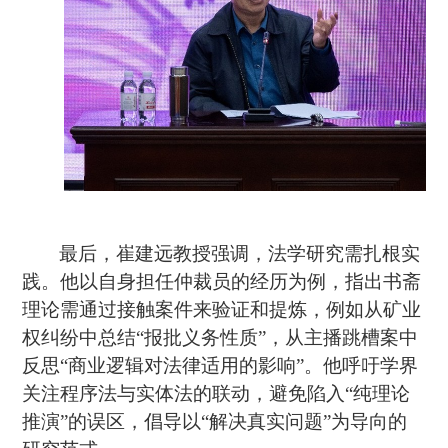
最后，崔建远教授强调，法学研究需扎根实
践。他以自身担任仲裁员的经历为例，指出书斋
理论需通过接触案件来验证和提炼，例如从矿业
权纠纷中总结“报批义务性质”，从主播跳槽案中
反思“商业逻辑对法律适用的影响”。他呼吁学界
关注程序法与实体法的联动，避免陷入“纯理论
推演”的误区，倡导以“解决真实问题”为导向的