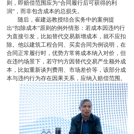
则，即赔偿范围应为“合同履行后可获得的利
润”，而非包含成本的总损失。
随后，崔建远教授结合实务中的案例提
出“扣除成本”原则的例外情形：若成本因违约行
为直接引发，比如替代交易新增成本，就不应扣
除。他以建筑工程合同、买卖合同为例说明，在
合同正常履行时，优势方常将成本纳入对价，但
在违约场景下，若守约方因替代交易产生额外成
本，比如重新谈判费用、市场差价等，该部分成
本与违约行为存在因果关系，应纳入赔偿范围。