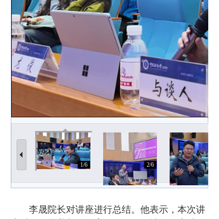
1/6
2/6
3/
李晟院长对讲座进行总结。他表示，本次讲