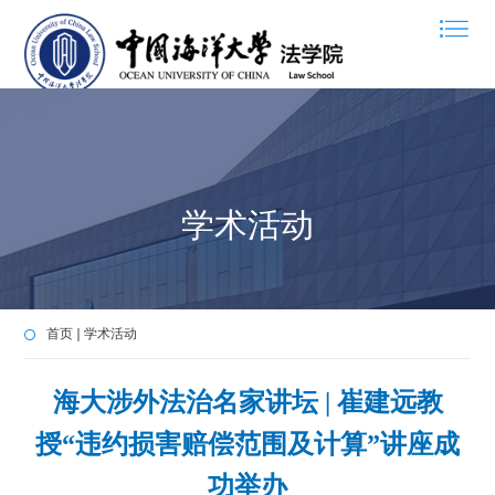
学术活动
首页
学术活动
海大涉外法治名家讲坛 | 崔建远教
授“违约损害赔偿范围及计算”讲座成
功举办