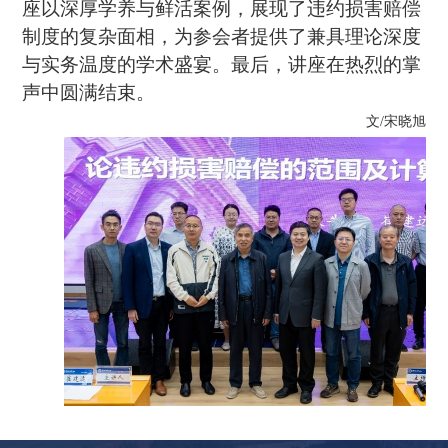
座以深厚学养与鲜活案例，展现了违约损害赔偿
制度的复杂面相，为参会者提供了兼具理论深度
与实务温度的学术盛宴。最后，讲座在热烈的掌
声中圆满结束。
文
/
宋晓旭