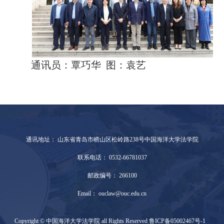
通讯员：覃巧华
图：袁艺
通讯地址： 山东省青岛市崂山区松岭路238号中国海洋大学法学院
联系电话： 0532-66781037
邮政编号： 266100
Email： ouclaw@ouc.edu.cn
Copyright © 中国海洋大学法学院 all Rights Reserved 鲁ICP备05002467号-1