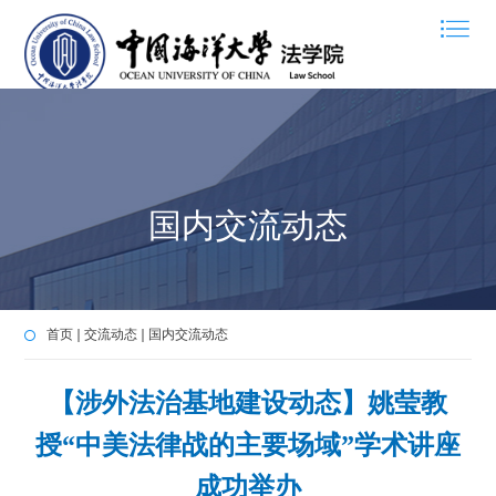
国内交流动态
首页
交流动态
国内交流动态
【涉外法治基地建设动态】姚莹教
授“中美法律战的主要场域”学术讲座
成功举办