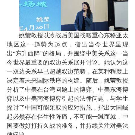
姚莹教授以冷战后美国战略重心东移亚太
地区这一趋势为起点，指出当今世界呈现
出
“东升西降”的格局，并围绕中美关系这一当
今世界最重要的双边关系展开讨论。她认为这
一双边关系早已超越双边范畴，在某种程度上
决定着未来国际秩序的构建。随后，姚莹教授
分析了中美在台湾问题上的博弈、中美东海博
弈以及中美南海博弈引起的法律问题，与学生
探讨了中国可能采取的应对措施，指出大国崛
起必然存在伴生性阵痛，不可能一蹴而就，中
国要做好打持久战的准备，并持续关注对美法
律问题。