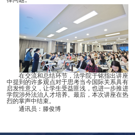
在交流和总结环节，法学院于铭指出讲座
中提到的许多观点对于思考当今国际关系具有
启发性意义，让学生受益匪浅，也进一步推进
学院涉外法治人才培养。最后，本次讲座在热
烈的掌声中结束。
通讯员：滕俊博