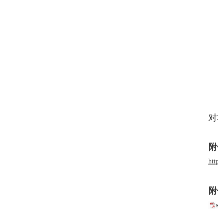
对
附件
htt
附