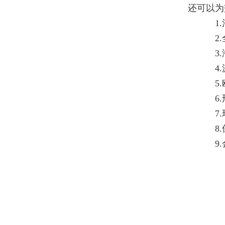
还可以为
1
2
3
4
5
6
7
8
9