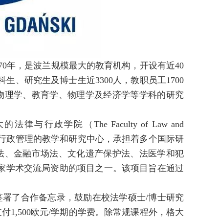
成立于1970年，是波兰规模最大的教育机构，开设有近40
生、研究生及博士生近3300人，教职员工1700
物理学、教育学、物理学及经济学等学科的研究
行政学院（The Faculty of Law and
作为波兰主要的法律和行政管理的教学和研究中心，承担着多个国际研
法、金融市场法、文化遗产保护法、法医学和犯
t项目是由波兰国家学术交流局资助的项目之一。该项目旨在通过
署了合作备忘录，鼓励在校法学硕士/博士研究
1,500欧元/学期的学费。除常规课程外，格大