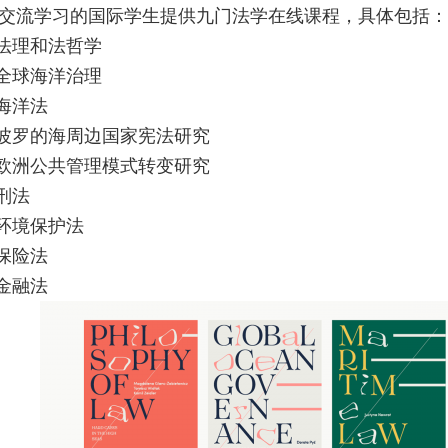
交流学习的国际学生提供九门法学在线课程，具体包括：
.法理和法哲学
.全球海洋治理
.海洋法
.波罗的海周边国家宪法研究
.欧洲公共管理模式转变研究
.刑法
.环境保护法
.保险法
.金融法