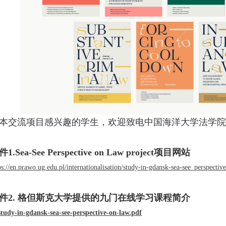
本交流项目感兴趣的学生，欢迎致电中国海洋大学法学院国际教
1.Sea-See Perspective on Law project项目网站
ps://en.prawo.ug.edu.pl/internationalisation/study-in-gdansk-sea-see_perspectiv
件2. 格但斯克大学提供的九门在线学习课程简介
study-in-gdansk-sea-see-perspective-on-law.pdf