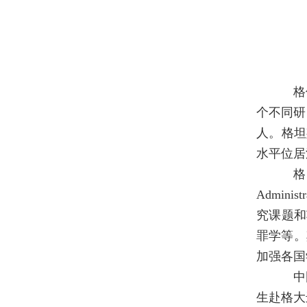
格
个不同研
人。格坦
水平位居
格
Admini
究课题和
罪学等。其
加强各国
中
生赴格大