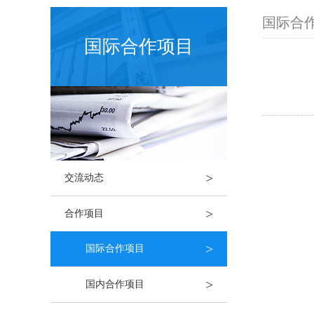
国际合
国际合作项目
>
交流动态
>
合作项目
>
国际合作项目
>
国内合作项目