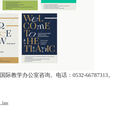
学办公室咨询。电话：0532-66787313。
e_law