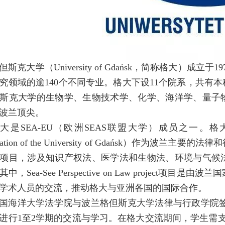
但斯克大学（University of Gdańsk，简称格大）
究领域的逾140个不同专业。格大下设11个院系，共有本科
斯克大学的生物学、生物技术学、化学、海洋学、量子
波兰顶尖。
大是SEA-EU（欧洲SEAS联盟大学）成员之一。格大的法律与
stration of the University of Gdańsk）
项目，涉及知识产权法、医学法和生物法、环境与气候
中，Sea-See Perspective on Law projec
学术人员的交流，推动格大与亚洲各国的国际合作。
国海洋大学法学院与波兰格但斯克大学法律与行政学院签
进行1至2学期的交流与学习。在格大交流期间，学生需支付