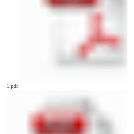
1.pdf